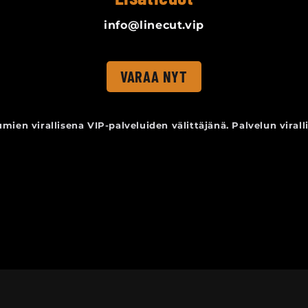
info@linecut.vip
VARAA NYT
mien virallisena VIP-palveluiden välittäjänä. Palvelun viral