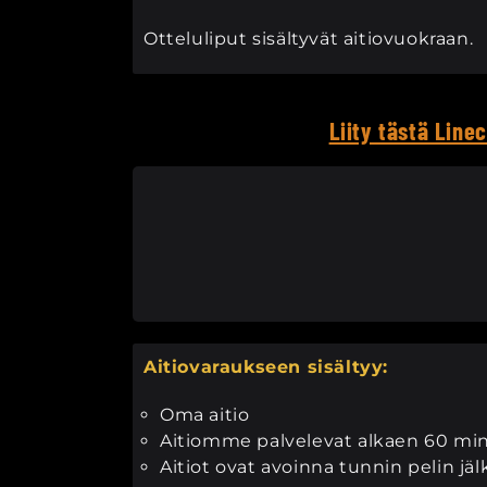
Otteluliput sisältyvät aitiovuokraan.
Liity tästä Line
Aitiovaraukseen sisältyy:
Oma aitio
Aitiomme palvelevat alkaen 60 min
Aitiot ovat avoinna tunnin pelin jäl