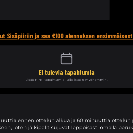
cut Sisäpiiriin ja saa €100 alennuksen ensimmäises
Ei tulevia tapahtumia
Lisää HPK -tapahtumia julkaistaan myöhemmin.
uuttia ennen ottelun alkua ja 60 minuuttia ottelun 
keen, joten jälkipelit sujuvat leppoisasti omalla poruk