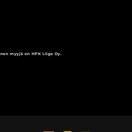
linen myyjä on HPK Liiga Oy.