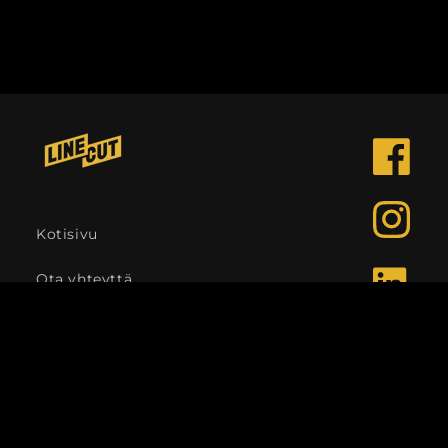
Facebook
Instagra
Kotisivu
Ota yhteyttä
LinkedIn
Kieli
Suomi