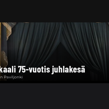
kaali 75-vuotis juhlakesä
n Paviljonki