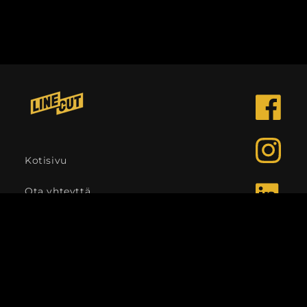
Facebook
Instagra
Kotisivu
Ota yhteyttä
LinkedIn
Kieli
Suomi