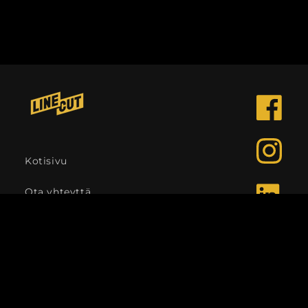
Facebook
Instagra
Kotisivu
Ota yhteyttä
LinkedIn
Kieli
Suomi