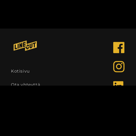
Facebook
Instagra
Kotisivu
Ota yhteyttä
LinkedIn
Kieli
Suomi