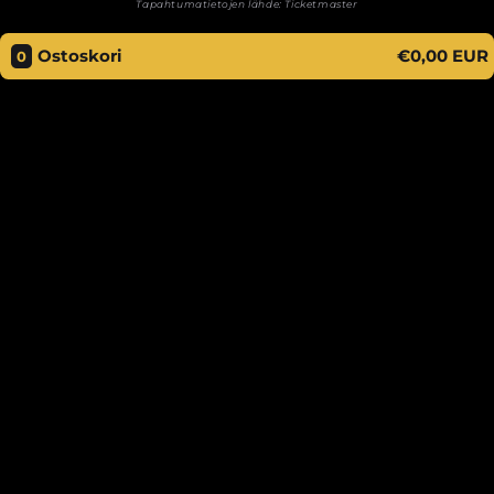
Tapahtumatietojen lähde:
Ticketmaster
Ostoskori
€0,00 EUR
0