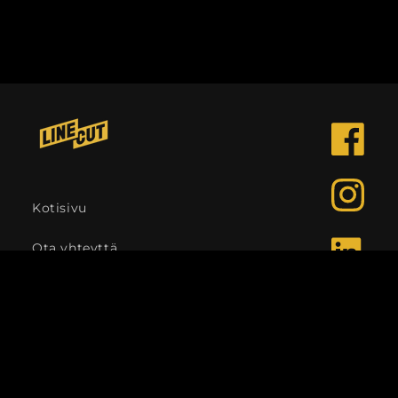
Facebook
Instagra
Kotisivu
Ota yhteyttä
LinkedIn
Kieli
Suomi