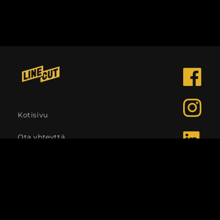
Facebook
Instagra
Kotisivu
Ota yhteyttä
LinkedIn
Kieli
Suomi